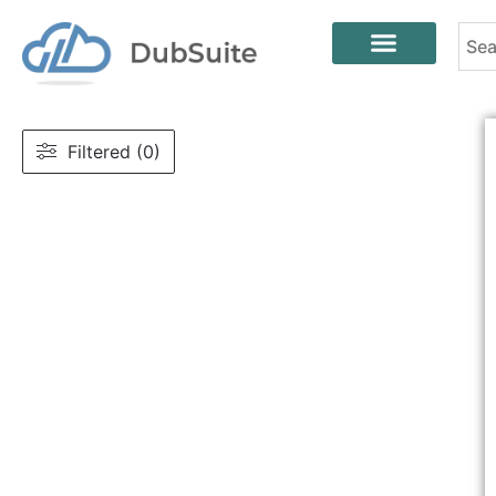
Filtered (0)