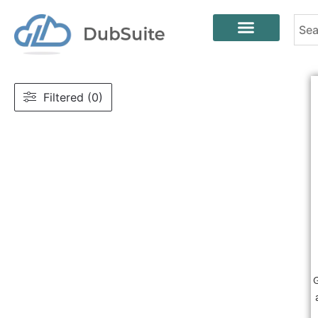
Filtered (0)