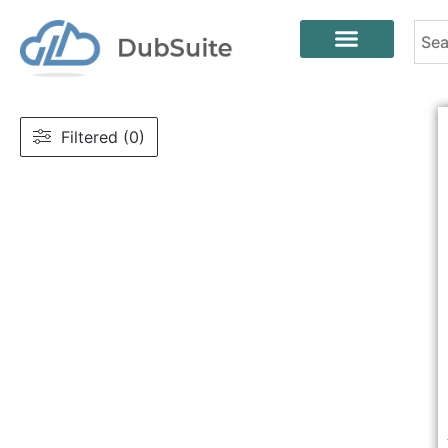
Filtered (0)