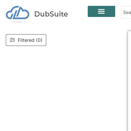
Filtered (0)