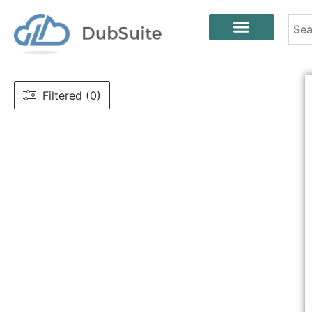
Filtered (0)