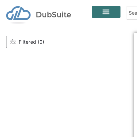
Filtered (0)